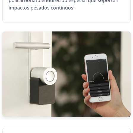
policarbonato endurecido especial que soportan
impactos pesados continuos.