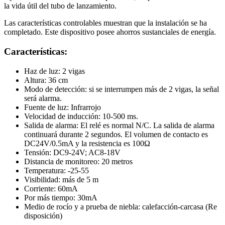
la vida útil del tubo de lanzamiento.
Las características controlables muestran que la instalación se ha
completado. Este dispositivo posee ahorros sustanciales de energía.
Características
:
Haz de luz: 2 vigas
Altura: 36 cm
Modo de detección: si se interrumpen más de 2 vigas, la señal
será alarma.
Fuente de luz: Infrarrojo
Velocidad de inducción: 10-500 ms.
Salida de alarma: El relé es normal N/C. La salida de alarma
continuará durante 2 segundos. El volumen de contacto es
DC24V/0.5mA y la resistencia es 100Ω
Tensión: DC9-24V; AC8-18V
Distancia de monitoreo: 20 metros
Temperatura: -25-55
Visibilidad: más de 5 m
Corriente: 60mA
Por más tiempo: 30mA
Medio de rocío y a prueba de niebla: calefacción-carcasa (Re
disposición)