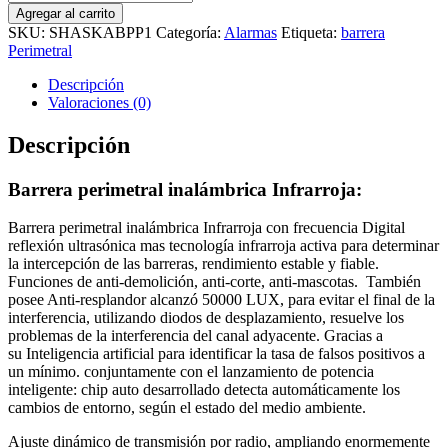
perimetral
Agregar al carrito
inalámbrica
SKU:
SHASKABPP1
Categoría:
Alarmas
Etiqueta:
barrera
Infrarroja
Perimetral
cantidad
Descripción
Valoraciones (0)
Descripción
Barrera perimetral inalámbrica Infrarroja:
Barrera perimetral inalámbrica Infrarroja con frecuencia Digital
reflexión ultrasónica mas tecnología infrarroja activa para determinar
la intercepción de las barreras, rendimiento estable y fiable.
Funciones de anti-demolición, anti-corte, anti-mascotas. También
posee Anti-resplandor alcanzó 50000 LUX, para evitar el final de la
interferencia, utilizando diodos de desplazamiento, resuelve los
problemas de la interferencia del canal adyacente. Gracias a
su Inteligencia artificial para identificar la tasa de falsos positivos a
un mínimo. conjuntamente con el lanzamiento de potencia
inteligente: chip auto desarrollado detecta automáticamente los
cambios de entorno, según el estado del medio ambiente.
Ajuste dinámico de transmisión por radio, ampliando enormemente