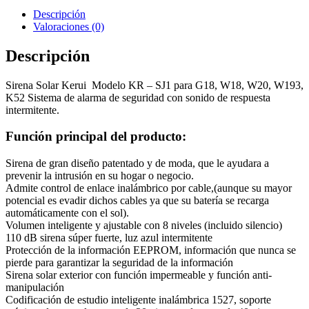
Descripción
Valoraciones (0)
Descripción
Sirena Solar Kerui Modelo KR – SJ1 para G18, W18, W20, W193,
K52 Sistema de alarma de seguridad con sonido de respuesta
intermitente.
Función principal del producto:
Sirena de gran diseño patentado y de moda, que le ayudara a
prevenir la intrusión en su hogar o negocio.
Admite control de enlace inalámbrico por cable,(aunque su mayor
potencial es evadir dichos cables ya que su batería se recarga
automáticamente con el sol).
Volumen inteligente y ajustable con 8 niveles (incluido silencio)
110 dB sirena súper fuerte, luz azul intermitente
Protección de la información EEPROM, información que nunca se
pierde para garantizar la seguridad de la información
Sirena solar exterior con función impermeable y función anti-
manipulación
Codificación de estudio inteligente inalámbrica 1527, soporte