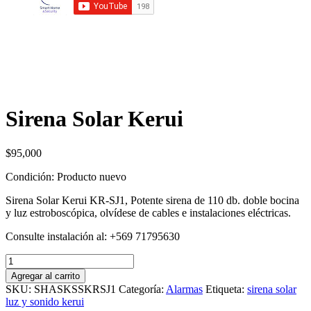
Sirena Solar Kerui
$
95,000
Condición:
Producto nuevo
Sirena Solar Kerui KR-SJ1, Potente sirena de 110 db. doble bocina
y luz estroboscópica, olvídese de cables e instalaciones eléctricas.
Consulte instalación al: +569 71795630
Sirena
Solar
Agregar al carrito
Kerui
SKU:
SHASKSSKRSJ1
Categoría:
Alarmas
Etiqueta:
sirena solar
cantidad
luz y sonido kerui