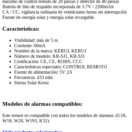
máximo de control remoto de 20 piezas y detector de 40 piezas
Batería de litio de respaldo incorporada de 3.7V / 2200mAh
CA / CC, vigilancia ordinaria de veinticuatro horas sin interrupción
Fuente de energía solar y energía solar recargable.
Características:
Visibilidad: más de 5 m
Corriente: 60mA
Nombre de la marca: KERUI, KERUI
Número de modelo: KR-SJ1, KR-SJ1
Certificación: CE, CE, ROHS, CCC
Características especiales: CONTROL REMOTO
Fuente de alimentación: 5V 2A
Frecuencia: 433 mhz
Sirena Solar Kerui
Modelos de alarmas compatibles:
Este sensor es compatible con todos los modelos de alarmas: (G18,
W18, W20, W193, K52).