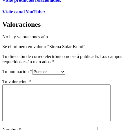
Visite productos relacionados:
Visite canal YouTube:
Valoraciones
No hay valoraciones aún.
Sé el primero en valorar “Sirena Solar Kerui”
Tu dirección de correo electrónico no será publicada.
Los campos
requeridos están marcados
*
Tu puntuación
*
Tu valoración
*
Nombre
*