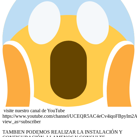
visite nuestro canal de YouTube
https://www.youtube.com/channel/UCEQR5AC4eCv4iqoFBpyIm2
view_as=subscriber
TAMBIEN PODEMOS REALIZAR LA INSTALACIÓN Y