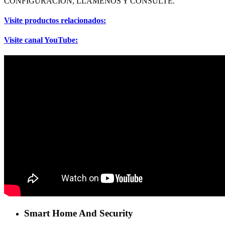
CONFIGURACIÓN, LLAMENOS Y CONSULTE.
Visite productos relacionados:
Visite canal YouTube:
Smart Home And Security