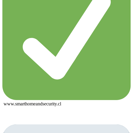
www.smarthomeandsecurity.cl