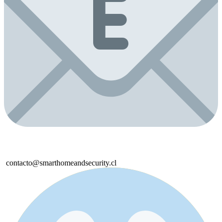
contacto@smarthomeandsecurity.cl