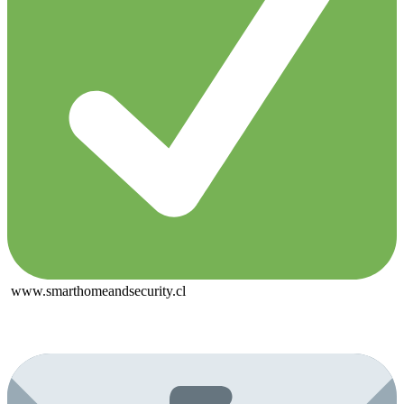
www.smarthomeandsecurity.cl