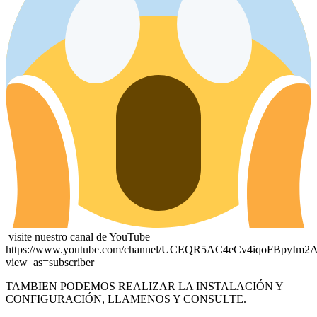
visite nuestro canal de YouTube
https://www.youtube.com/channel/UCEQR5AC4eCv4iqoFBpyIm2
view_as=subscriber
TAMBIEN PODEMOS REALIZAR LA INSTALACIÓN Y
CONFIGURACIÓN, LLAMENOS Y CONSULTE.