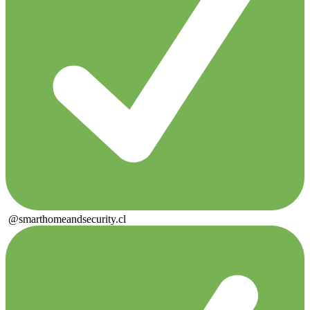
@smarthomeandsecurity.cl