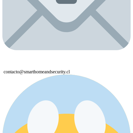
contacto@smarthomeandsecurity.cl