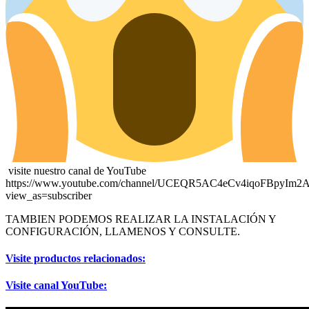
visite nuestro canal de YouTube
https://www.youtube.com/channel/UCEQR5AC4eCv4iqoFBpyIm2
view_as=subscriber
TAMBIEN PODEMOS REALIZAR LA INSTALACIÓN Y
CONFIGURACIÓN, LLAMENOS Y CONSULTE.
Visite productos relacionados:
Visite canal YouTube: