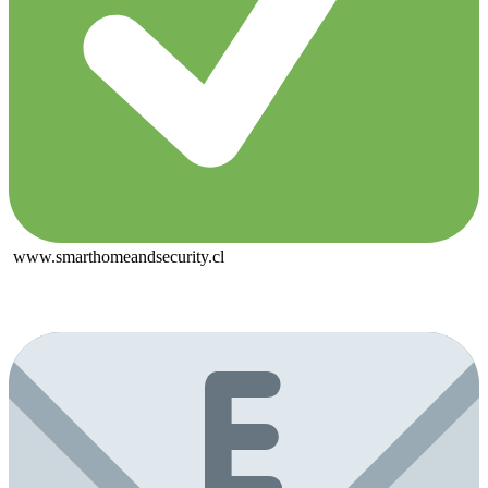
www.smarthomeandsecurity.cl