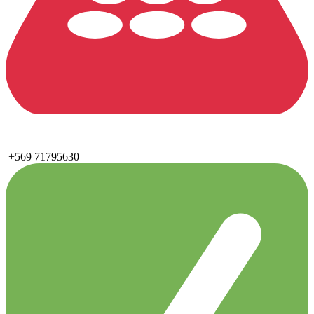
+569 71795630