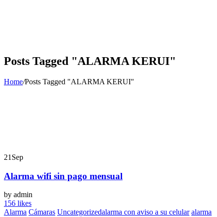
Posts Tagged "ALARMA KERUI"
Home
/
Posts Tagged "ALARMA KERUI"
21
Sep
Alarma wifi sin pago mensual
by admin
156 likes
Alarma
Cámaras
Uncategorized
alarma con aviso a su celular
alarma