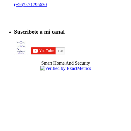
(+56)9-71795630
Suscribete a mi canal
Smart Home And Security